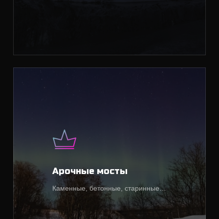
Арочные мосты
Каменные, бетонные, старинные…