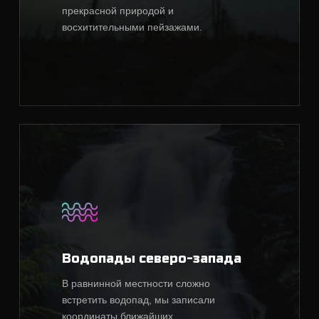
прекрасной природой и
восхитительными пейзажами.
Водопады северо-запада
В равнинной местности сложно
встретить водопад, мы записали
координаты ближайших.