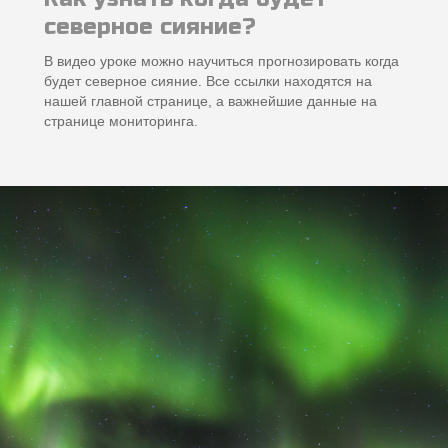
северное сияние?
В видео уроке можно научиться прогнозировать когда
будет северное сияние. Все ссылки находятся на
нашей главной странице, а важнейшие данные на
странице мониторинга.