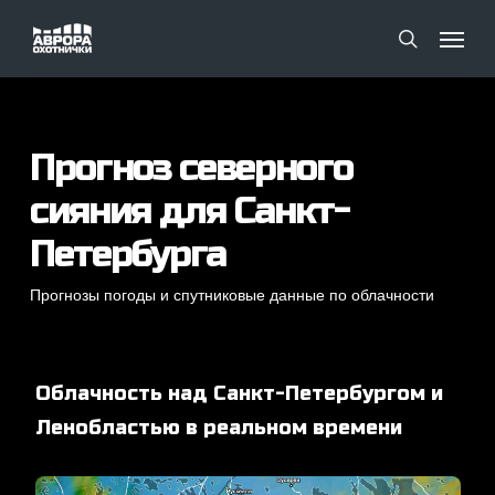
Skip
Menu
Menu
to
search
main
content
Прогноз северного
сияния для Санкт-
Петербурга
Прогнозы погоды и спутниковые данные по облачности
Облачность над Санкт-Петербургом и
Ленобластью в реальном времени