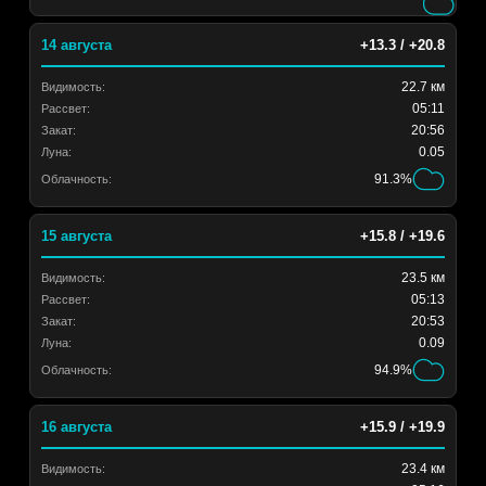
14 августа
+13.3 / +20.8
22.7 км
Видимость:
05:11
Рассвет:
20:56
Закат:
0.05
Луна:
91.3%
Облачность:
15 августа
+15.8 / +19.6
23.5 км
Видимость:
05:13
Рассвет:
20:53
Закат:
0.09
Луна:
94.9%
Облачность:
16 августа
+15.9 / +19.9
23.4 км
Видимость: