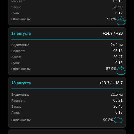
05:16
Рассвет:
20:50
Закат:
0.12
Луна:
73.6%
Облачность:
17 августа
+14.7 / +20
24.1 км
Видимость:
05:18
Рассвет:
20:47
Закат:
0.15
Луна:
57.9%
Облачность:
18 августа
+13.3 / +18.7
21.5 км
Видимость:
05:21
Рассвет:
20:45
Закат:
0.18
Луна:
90.8%
Облачность: