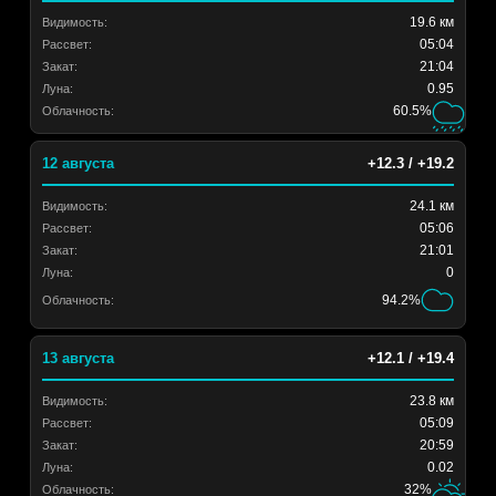
19.6 км
Видимость:
05:04
Рассвет:
21:04
Закат:
0.95
Луна:
60.5%
Облачность:
12 августа
+12.3 / +19.2
24.1 км
Видимость:
05:06
Рассвет:
21:01
Закат:
0
Луна:
94.2%
Облачность:
13 августа
+12.1 / +19.4
23.8 км
Видимость:
05:09
Рассвет:
20:59
Закат:
0.02
Луна:
32%
Облачность: