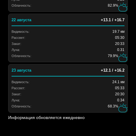
82.9%
Облачность:
22 августа
+13.1 / +16.7
19.7 км
Видимость:
05:30
Рассвет:
20:33
Закат:
0.31
Луна:
79.9%
Облачность:
23 августа
+12.1 / +16.2
24.1 км
Видимость:
05:33
Рассвет:
20:30
Закат:
0.34
Луна:
68.3%
Облачность:
Информация обновляется ежедневно