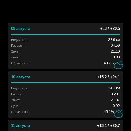
09 августа
+13 / +20.5
22.9 км
Видимость:
04:59
Рассвет:
21:10
Закат:
0.88
Луна:
40.7%
Облачность:
10 августа
+15.2 / +24.1
24.1 км
Видимость:
05:01
Рассвет:
21:07
Закат:
0.92
Луна:
45.1%
Облачность:
11 августа
+13.1 / +20.7