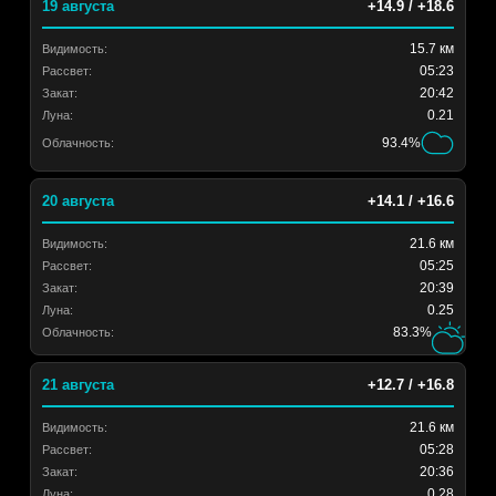
19 августа
+14.9 / +18.6
15.7 км
Видимость:
05:23
Рассвет:
20:42
Закат:
0.21
Луна:
93.4%
Облачность:
20 августа
+14.1 / +16.6
21.6 км
Видимость:
05:25
Рассвет:
20:39
Закат:
0.25
Луна:
83.3%
Облачность:
21 августа
+12.7 / +16.8
21.6 км
Видимость:
05:28
Рассвет:
20:36
Закат:
0.28
Луна: