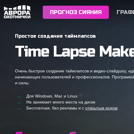
Skip
to
ПРОГНОЗ СИЯНИЯ
ГРАФ
main
content
Простое создание таймлапсов
Time
Lapse
Mak
Очень быстрое создание таймлапсов и видео-слайдшоу, ид
начинающих пользователей и профессионалов. Программа
и силы.
Для Windows, Mac и Linux
Не занимает много места на диске
Бесплатная, без рекламы и с
открытым кодом