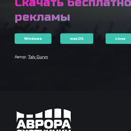
Скачать бесплатно
рекламы
Windows
macOS
Linux
Автор:
Taly Guryn