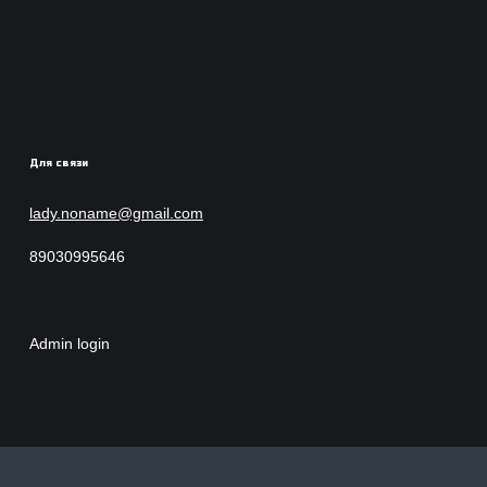
Для связи
lady.noname@gmail.com
89030995646
Admin login