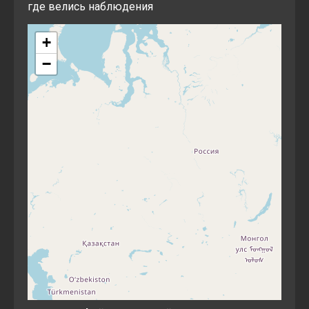
где велись наблюдения
+
−