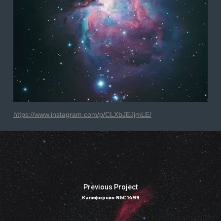
https://www.instagram.com/p/CLXbJEJjmLE/
Previous Project
Калифорния NGC 1499