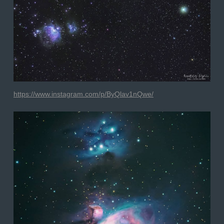
https://www.instagram.com/p/ByQlav1nQwe/