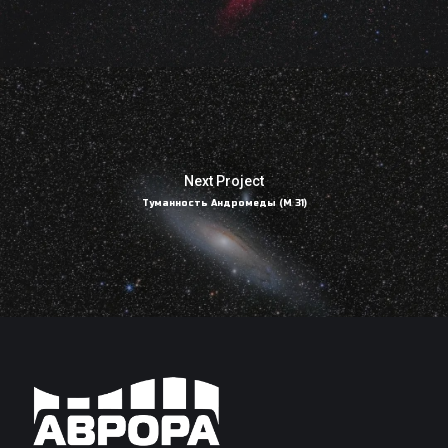
Next Project
Туманность Андромеды (M 31)