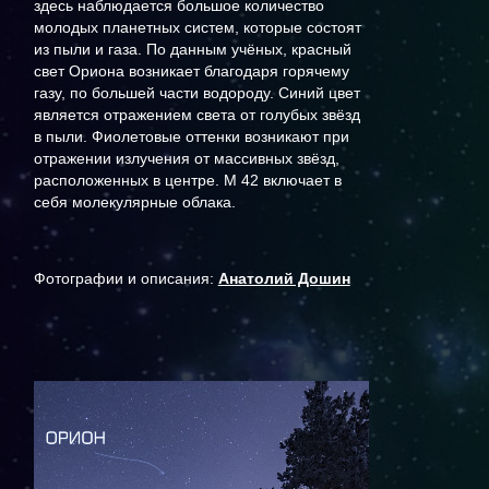
здесь наблюдается большое количество
молодых планетных систем, которые состоят
из пыли и газа. По данным учёных, красный
свет Ориона возникает благодаря горячему
газу, по большей части водороду. Синий цвет
является отражением света от голубых звёзд
в пыли. Фиолетовые оттенки возникают при
отражении излучения от массивных звёзд,
расположенных в центре. М 42 включает в
себя молекулярные облака.
Фотографии и описания:
Анатолий Дошин