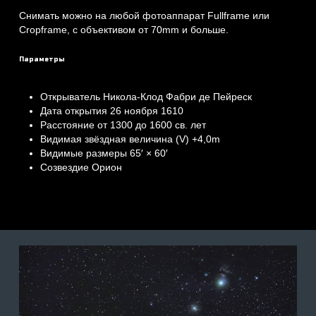
Снимать можно на любой фотоаппарат Fullframe или
Cropframe, с объективом от 70mm и больше.
Параметры
Открыватель Никола-Клод Фабри де Пейреск
Дата открытия 26 ноября 1610
Расстояние от 1300 до 1600 св. лет
Видимая звёздная величина (V) +4,0m
Видимые размеры 65′ × 60′
Созвездие Орион