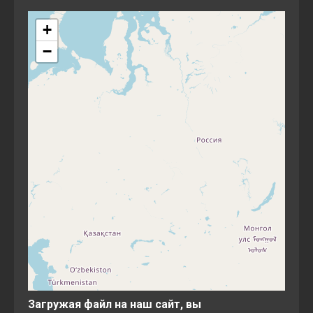
+
−
Загружая файл на наш сайт, вы