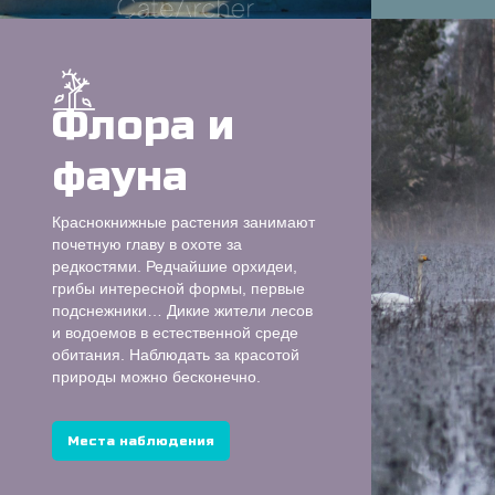
Флора и
фауна
Краснокнижные растения занимают
почетную главу в охоте за
редкостями. Редчайшие орхидеи,
грибы интересной формы, первые
подснежники… Дикие жители лесов
и водоемов в естественной среде
обитания. Наблюдать за красотой
природы можно бесконечно.
Места наблюдения