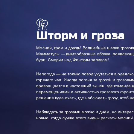
Шторм и гроза
Молнии, гром и дождь! Волшебные шапки грозо
Мамматусы — вымяобразные облака, появляющ
бури. Смерчи над Финским заливом!
Непогода — не только повод укутаться в одеялко
горячего чая. Иногда погоня за грозой и грозов
превращается в настоящий экшен, где команда 
перемещениями и активностью грозового фронт
решения куда ехать, где наблюдать грозу, чтоб н
Наблюдать за грозами можно и днём, но интере
ночью, когда лучше всего видны раскаты молний.