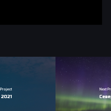
Project
Next Pr
 2021
Севе