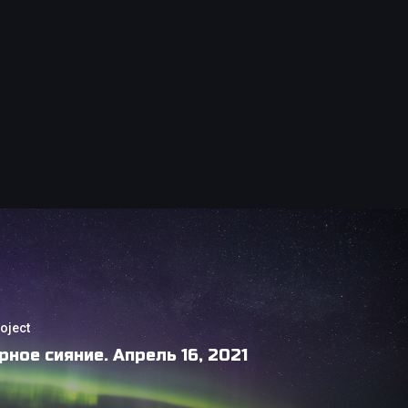
oject
рное сияние. Апрель 16, 2021