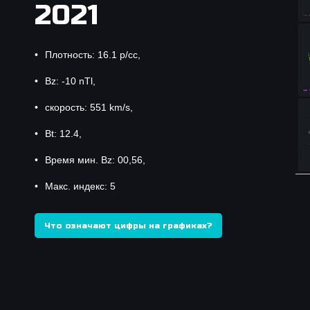
2021
Плотность: 16.1 p/cc,
Bz: -10 nTl,
скорость: 551 km/s,
Bt: 12.4,
Время мин. Bz: 00,56,
Макс. индекс: 5
Что означают цифры на графиках?