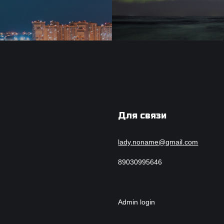
Для связи
lady.noname@gmail.com
89030995646
Admin login