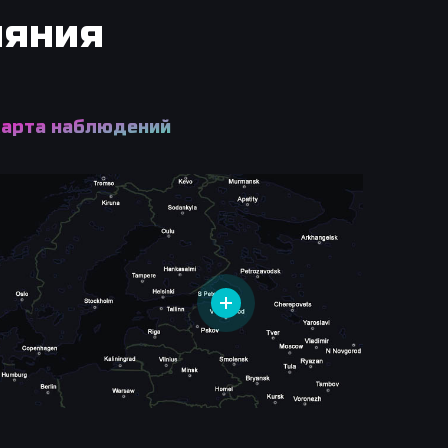
ияния
арта наблюдений